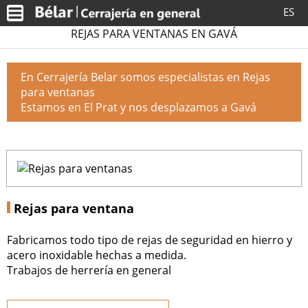
ES
REJAS PARA VENTANAS EN GAVÁ
En Cerrajería Belar somos especialistas en Rejas
para ventanas
Estamos en El Prat y nos desplazamos a Gavá
Rejas para ventana
Fabricamos todo tipo de rejas de seguridad en hierro y
acero inoxidable hechas a medida.
Trabajos de herrería en general