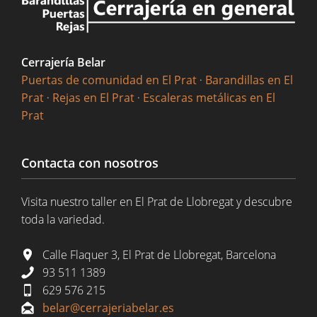
Cerrajería Belar
Puertas de comunidad en El Prat
·
Barandillas en El
Prat
·
Rejas en El Prat
·
Escaleras metálicas en El
Prat
Contacta con nosotros
Visita nuestro taller en El Prat de Llobregat y descubre
toda la variedad.
Calle Flaquer 3, El Prat de Llobregat, Barcelona
93 511 1389
629 576 215
belar@cerrajeriabelar.es