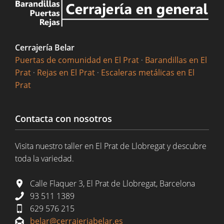
Cerrajería Belar
Puertas de comunidad en El Prat
·
Barandillas en El
Prat
·
Rejas en El Prat
·
Escaleras metálicas en El
Prat
Contacta con nosotros
Visita nuestro taller en El Prat de Llobregat y descubre
toda la variedad.
Calle Flaquer 3, El Prat de Llobregat, Barcelona
93 511 1389
629 576 215
belar@cerrajeriabelar.es