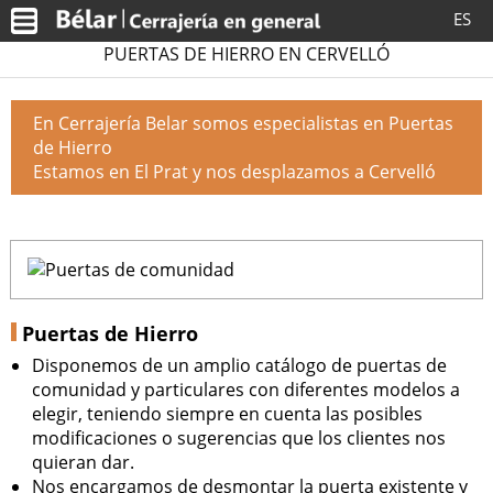
ES
PUERTAS DE HIERRO EN CERVELLÓ
En Cerrajería Belar somos especialistas en Puertas
de Hierro
Estamos en El Prat y nos desplazamos a Cervelló
Puertas de Hierro
Disponemos de un amplio catálogo de puertas de
comunidad y particulares con diferentes modelos a
elegir, teniendo siempre en cuenta las posibles
modificaciones o sugerencias que los clientes nos
quieran dar.
Nos encargamos de desmontar la puerta existente y