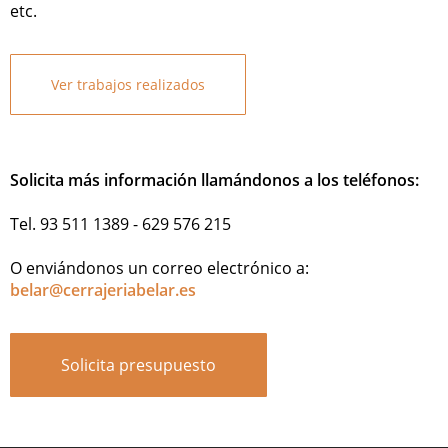
etc.
Ver trabajos realizados
Solicita más información llamándonos a los teléfonos:
Tel. 93 511 1389 - 629 576 215
O enviándonos un correo electrónico a:
belar@cerrajeriabelar.es
Solicita presupuesto