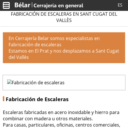
ES
FABRICACIÓN DE ESCALERAS EN SANT CUGAT DEL
VALLÈS
En Cerrajería Belar somos especialistas en
Fabricación de escaleras
Estamos en El Prat y nos desplazamos a Sant Cugat
del Vallès
Fabricación de Escaleras
Escaleras fabricadas en acero inoxidable y hierro para
combinar con madera u otros materiales.
Para casas, particulares, oficinas, centros comerciales,