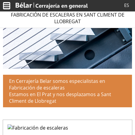
ES
FABRICACIÓN DE ESCALERAS EN SANT CLIMENT DE
LLOBREGAT
En Cerrajería Belar somos especialistas en
Fabricación de escaleras
Estamos en El Prat y nos desplazamos a Sant
Climent de Llobregat