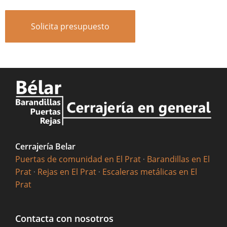
Solicita presupuesto
Cerrajería Belar
Puertas de comunidad en El Prat
·
Barandillas en El
Prat
·
Rejas en El Prat
·
Escaleras metálicas en El
Prat
Contacta con nosotros