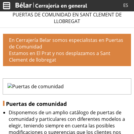
ES
PUERTAS DE COMUNIDAD EN SANT CLEMENT DE
LLOBREGAT
En Cerrajería Belar somos especialistas en Puertas
de Comunidad
Estamos en El Prat y nos desplazamos a Sant
Clement de llobregat
Puertas de comunidad
Disponemos de un amplio catálogo de puertas de
comunidad y particulares con diferentes modelos a
elegir, teniendo siempre en cuenta las posibles
modificaciones o sugerencias que los clientes nos