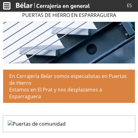
ES
PUERTAS DE HIERRO EN ESPARRAGUERA
En Cerrajería Belar somos especialistas en Puertas
de Hierro
Estamos en El Prat y nos desplazamos a
Esparraguera