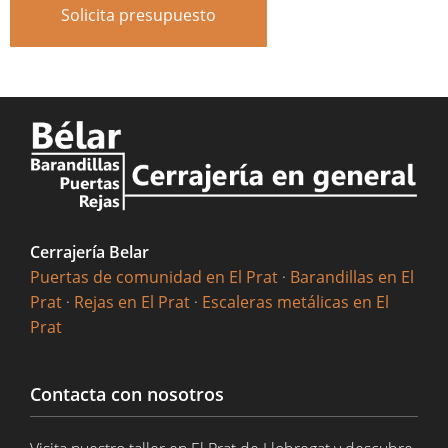
Solicita presupuesto
Cerrajería Belar
Puertas de comunidad en El Prat
·
Barandillas en El
Prat
·
Rejas en El Prat
·
Escaleras metálicas en El
Prat
Contacta con nosotros