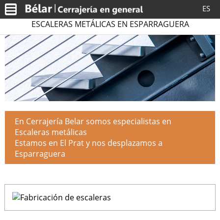
ES
ESCALERAS METÁLICAS EN ESPARRAGUERA
En Cerrajería Belar somos especialistas en
Escaleras metálicas
Estamos en El Prat y nos desplazamos a
Esparraguera