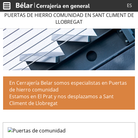
ES
PUERTAS DE HIERRO COMUNIDAD EN SANT CLIMENT DE
LLOBREGAT
En Cerrajería Belar somos especialistas en Puertas
de hierro comunidad
Estamos en El Prat y nos desplazamos a Sant
Climent de Llobregat