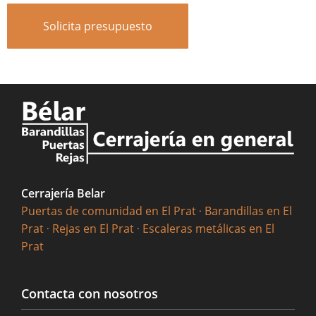
Solicita presupuesto
Cerrajería Belar
Puertas de comunidad en El Prat
·
Barandillas en El
Prat
·
Rejas en El Prat
·
Escaleras metálicas en El
Prat
Contacta con nosotros