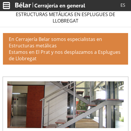
ES
ESTRUCTURAS METÁLICAS EN ESPLUGUES DE
LLOBREGAT
En Cerrajería Belar somos especialistas en
Estructuras metálicas
Estamos en El Prat y nos desplazamos a Esplugues
de Llobregat