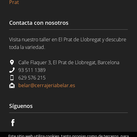
Prat
Contacta con nosotros
Visita nuestro taller en El Prat de Llobregat y descubre
toda la variedad.
Calle Flaquer 3, El Prat de Llobregat, Barcelona
93 511 1389
629 576 215
belar@cerrajeriabelar.es
Síguenos
Este sitio web utiliza cookies, tanto propias como de terceros, para