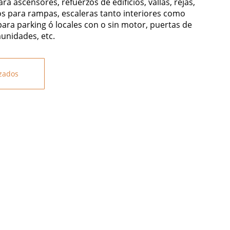
a ascensores, refuerzos de edificios, vallas, rejas,
s para rampas, escaleras tanto interiores como
para parking ó locales con o sin motor, puertas de
unidades, etc.
izados