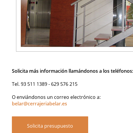
Solicita más información llamándonos a los teléfonos
Tel. 93 511 1389 - 629 576 215
O enviándonos un correo electrónico a:
belar@cerrajeriabelar.es
Solicita presupuesto