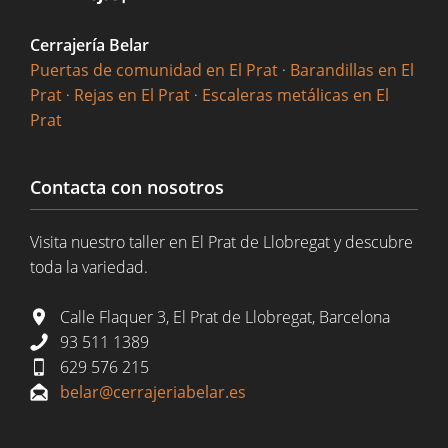
Cerrajería Belar
Puertas de comunidad en El Prat
·
Barandillas en El
Prat
·
Rejas en El Prat
·
Escaleras metálicas en El
Prat
Contacta con nosotros
Visita nuestro taller en El Prat de Llobregat y descubre
toda la variedad.
Calle Flaquer 3, El Prat de Llobregat, Barcelona
93 511 1389
629 576 215
belar@cerrajeriabelar.es