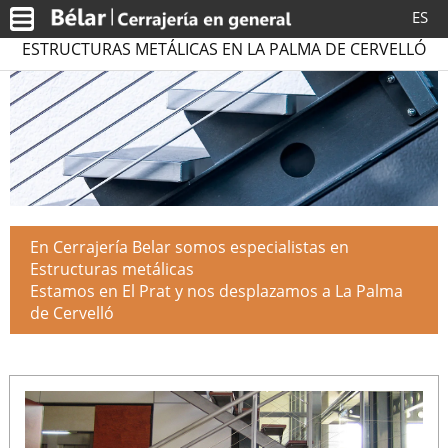
ES
ESTRUCTURAS METÁLICAS EN LA PALMA DE CERVELLÓ
En Cerrajería Belar somos especialistas en
Estructuras metálicas
Estamos en El Prat y nos desplazamos a La Palma
de Cervelló