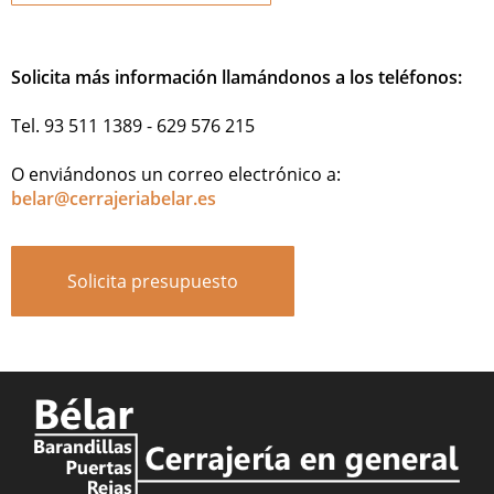
Solicita más información llamándonos a los teléfonos:
Tel. 93 511 1389 - 629 576 215
O enviándonos un correo electrónico a:
belar@cerrajeriabelar.es
Solicita presupuesto