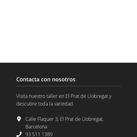
Contacta con nosotros
Visita nuestro taller en El Prat de Llobregat y
descubre toda la variedad.
Calle Flaquer 3, El Prat de Llobregat,
Barcelona
93 511 1389