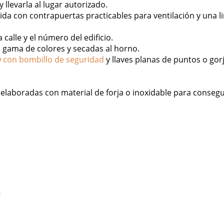
llevarla al lugar autorizado.
da con contrapuertas practicables para ventilación y una
 calle y el número del edificio.
a gama de colores y secadas al horno.
con bombillo de seguridad
y llaves planas de puntos o go
elaboradas con material de forja o inoxidable para consegu
: