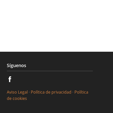
Síguenos
Aviso Legal
·
Política de privacidad
·
Política
de cookies