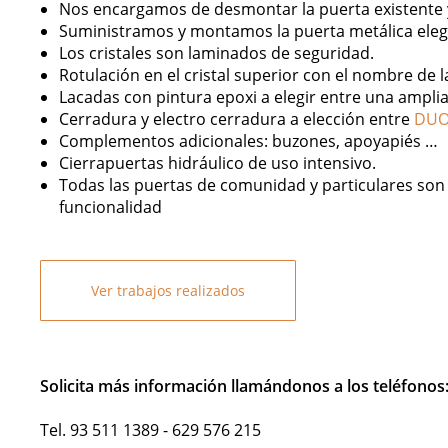
Nos encargamos de desmontar la puerta existente y 
Suministramos y montamos la puerta metálica elegi
Los cristales son laminados de seguridad.
Rotulación en el cristal superior con el nombre de la
Lacadas con pintura epoxi a elegir entre una ampli
Cerradura y electro cerradura a elección entre
DUO 
Complementos adicionales: buzones, apoyapiés …
Cierrapuertas hidráulico de uso intensivo.
Todas las puertas de comunidad y particulares son 
funcionalidad
Ver trabajos realizados
Solicita más información llamándonos a los teléfonos
Tel. 93 511 1389 - 629 576 215