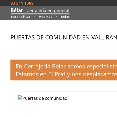
93 511 1389
PUERTAS DE COMUNIDAD EN VALLIRA
En Cerrajería Belar somos especialis
Estamos en El Prat y nos desplazamos