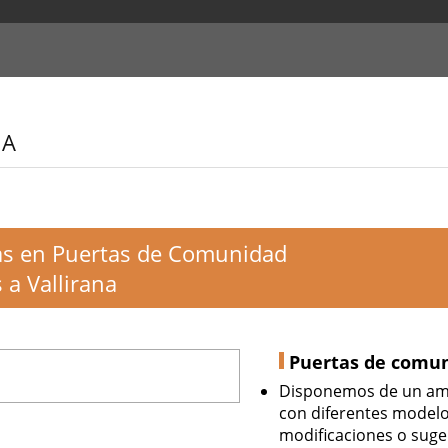
NA
tas en Puertas de Comunidad
 a Vallirana
Puertas de comu
Disponemos de un amp
con diferentes modelos
modificaciones o suger