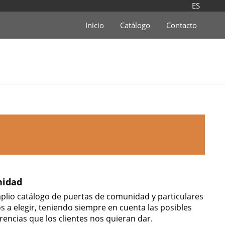
ES
Inicio
Catálogo
Contacto
nidad
lio catálogo de puertas de comunidad y particulares
 a elegir, teniendo siempre en cuenta las posibles
encias que los clientes nos quieran dar.