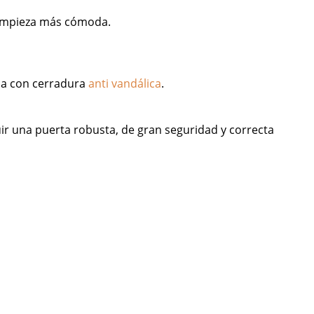
 limpieza más cómoda.
rja con cerradura
anti vandálica
.
ir una puerta robusta, de gran seguridad y correcta