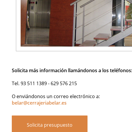
Solicita más información llamándonos a los teléfonos
Tel. 93 511 1389 - 629 576 215
O enviándonos un correo electrónico a:
belar@cerrajeriabelar.es
Solicita presupuesto