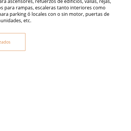
a ascensores, refuerzos de edificios, vallas, rejas,
s para rampas, escaleras tanto interiores como
para parking ó locales con o sin motor, puertas de
unidades, etc.
izados